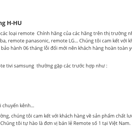
ng H-HU
ác loại remote Chính hãng của các hãng trên thị trường 
, remote panasonic, remote LG... Chúng tôi cam kết với k
 bảo hành 06 tháng lỗi đổi mới nên khách hàng hoàn toàn 
e tivi samsung thường gặp các trước hợp như :
i chuyển kênh...
ờng, chúng tôi cam kết với khách hàng về sản phẩm chất lư
 Chúng tôi tự hào là đơn vị bán lẻ Remote số 1 tại Việt Nam.