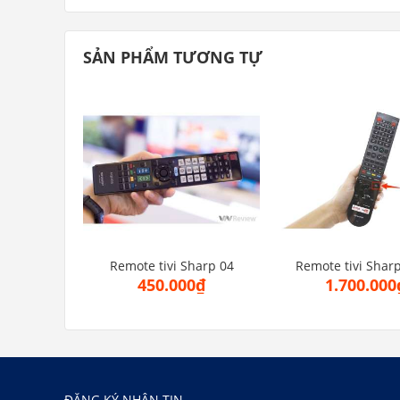
SẢN PHẨM TƯƠNG TỰ
Remote tivi Sharp 04
Remote tivi Sharp
450.000₫
1.700.000
ĐĂNG KÝ NHẬN TIN