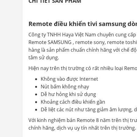
CHI TIẾT SẢN PHẨM
Remote điều khiển tivi samsung dò
Công ty TNHH Haya Việt Nam chuyên cung cấp c
Remote SAMSUNG , remote sony, remote toshiba
hàng là sản phẩm chuẩn chính hãng với chế độ
tâm sử dụng.
Hiện nay trên thị trường có rất nhiều loại
Remot
Không vào được Internet
Nút bấm không nhạy
Dễ hư hỏng khi sử dụng
Khoảng cách điều khiển gần
Dễ liệt các nút như tăng giảm âm lượng, d
Với kinh nghiệm bán Remote 8 năm trên thị trư
chính hãng, dịch vụ uy tín nhất trên thị trường.