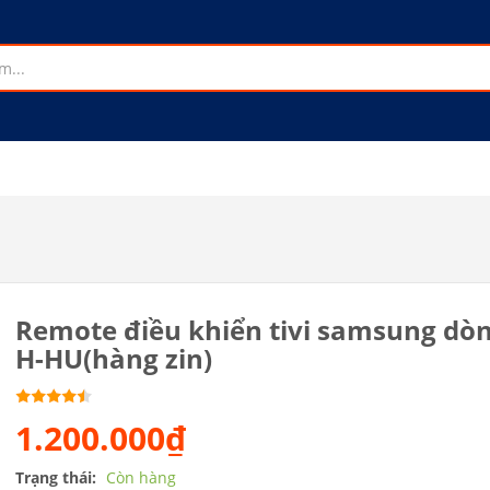
Remote điều khiển tivi samsung dò
H-HU(hàng zin)
1.200.000₫
Trạng thái:
Còn hàng