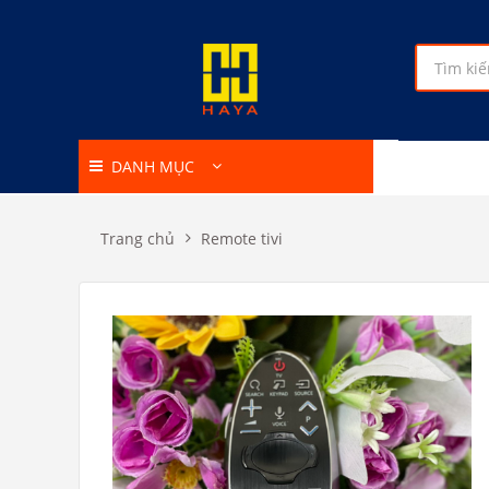
DANH MỤC
Trang chủ
Remote tivi