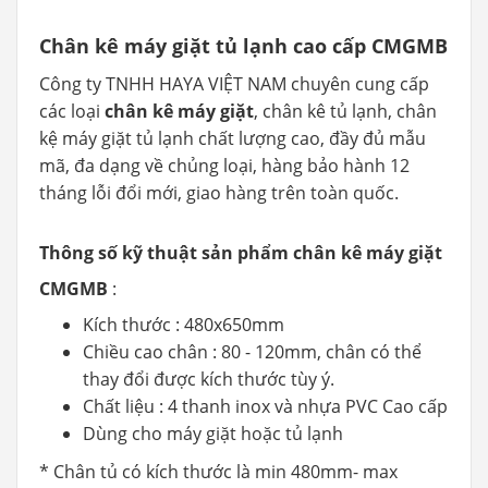
Chân kê máy giặt tủ lạnh cao cấp CMGMB
Công ty TNHH HAYA VIỆT NAM chuyên cung cấp
các loại
chân kê máy giặt
, chân kê tủ lạnh, chân
kệ máy giặt tủ lạnh chất lượng cao, đầy đủ mẫu
mã, đa dạng về chủng loại, hàng bảo hành 12
tháng lỗi đổi mới, giao hàng trên toàn quốc.
Thông số kỹ thuật sản phẩm chân kê máy giặt
CMGMB
:
Kích thước : 480x650mm
Chiều cao chân : 80 - 120mm, chân có thể
thay đổi được kích thước tùy ý.
Chất liệu : 4 thanh inox và nhựa PVC Cao cấp
Dùng cho máy giặt hoặc tủ lạnh
* Chân tủ có kích thước là min 480mm- max