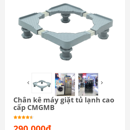
Chân kê máy giặt tủ lạnh cao
cấp CMGMB
290.000₫