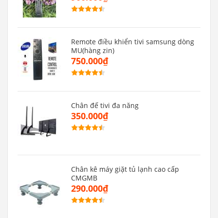
Remote điều khiển tivi samsung dòng
MU(hàng zin)
750.000₫
Chân đế tivi đa năng
350.000₫
Chân kê máy giặt tủ lạnh cao cấp
CMGMB
290.000₫