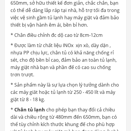
650mm, sở hữu thiết kế đơn giản, chắc chắn, bạn
có thể dễ dàng lắp ráp tại nhà, hỗ trợ tối đa trong
việc vệ sinh gầm tủ lạnh hay máy giặt và đảm bảo
thiết bị vận hành êm ái, bền bỉ hơn.
* Chân điều chỉnh đc dộ cao từ 8cm-12cm
* Được làm từ chất liệu INOx xịn xò, dày dặn ,
nhựa PP chịu lực, chân tủ có khả năng chống rỉ
sét, cho độ bền bỉ cao, đảm bảo an toàn tủ lạnh,
máy giặt nhà bạn và phần đế có cao su chống
trơn trượt.
* Sản phẩm này là sự lựa chọn lý tưởng dành cho
các máy giăt hoặc tủ lạnh từ 250 - 450 lít và máy
giặt từ 8 - 18 kg.
*
Chân tủ lạnh
cho phép bạn thay đổi cả chiều
dài và chiều rộng từ 480mm đến 650mm, bạn có
thể tùy chỉnh kích thước khung đế cho phù hợp