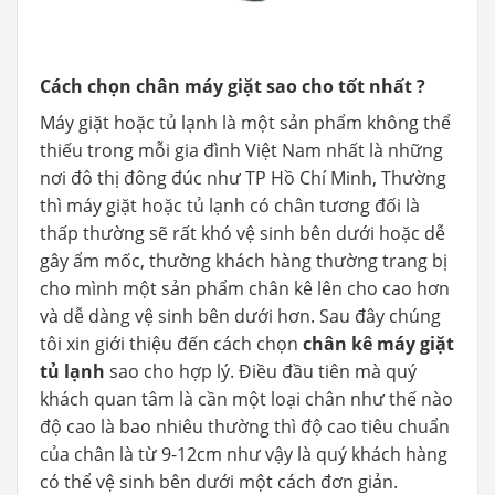
Cách chọn chân máy giặt sao cho tốt nhất ?
Máy giặt hoặc tủ lạnh là một sản phẩm không thể
thiếu trong mỗi gia đình Việt Nam nhất là những
nơi đô thị đông đúc như TP Hồ Chí Minh, Thường
thì máy giặt hoặc tủ lạnh có chân tương đối là
thấp thường sẽ rất khó vệ sinh bên dưới hoặc dễ
gây ẩm mốc, thường khách hàng thường trang bị
cho mình một sản phẩm chân kê lên cho cao hơn
và dễ dàng vệ sinh bên dưới hơn. Sau đây chúng
tôi xin giới thiệu đến cách chọn
chân kê máy giặt
tủ lạnh
sao cho hợp lý. Điều đầu tiên mà quý
khách quan tâm là cần một loại chân như thế nào
độ cao là bao nhiêu thường thì độ cao tiêu chuẩn
của chân là từ 9-12cm như vậy là quý khách hàng
có thể vệ sinh bên dưới một cách đơn giản.