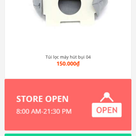
Túi lọc máy hút bụi 04
150.000₫