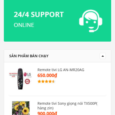
SẢN PHẨM BÁN CHẠY
Remote tivi LG AN-MR20AG
650.000₫
Remote tivi Sony giọng nói TX500P(
hàng zin)
900.000₫