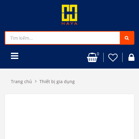
0
Trang chủ
Thiết bị gia dụng