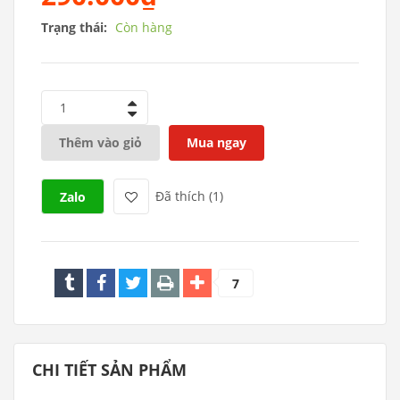
Trạng thái:
Còn hàng
1
Thêm vào giỏ
Mua ngay
Đã thích (
1
)
Zalo
7
CHI TIẾT SẢN PHẨM