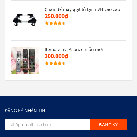
Chân đế máy giặt tủ lạnh VN cao cấp
250.000₫
Remote tivi Asanzo mẫu mới
300.000₫
ĐĂNG KÝ NHẬN TIN