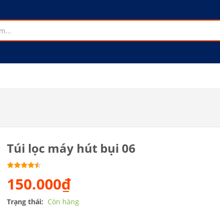
Túi lọc máy hút bụi 06
150.000₫
Trạng thái:
Còn hàng