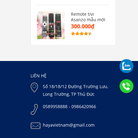
Remote tivi
Asanzo mẫu mới
300.000₫
LIÊN HỆ
Số 18/18/12 Đường Trường Lưu,
Long Trường, TP Thủ Đức
0589958888 - 0986420966
hayavietnam@gmail.com