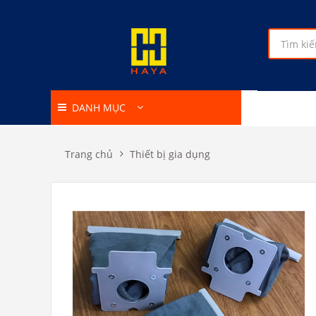
DANH MỤC
Trang chủ
Thiết bị gia dụng