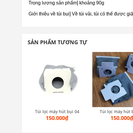
Trọng lượng sản phẩm] khoảng 90g
Giới thiệu về túi bụi] Về túi vải, túi có thể được g
SẢN PHẨM TƯƠNG TỰ
Túi lọc máy hút bụi 04
Túi lọc máy hút 
150.000₫
150.000