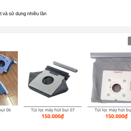
iặt và sử dụng nhiều lần
bụi 06
Túi lọc máy hút bụi 07
Túi lọc máy hút bụ
₫
150.000₫
150.000₫