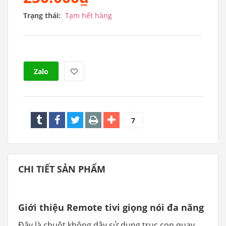
Trạng thái:
Tạm hết hàng
Zalo
7
CHI TIẾT SẢN PHẨM
Giới thiệu Remote tivi giọng nói đa năng
Đây là chuột không dây sử dụng trục con quay