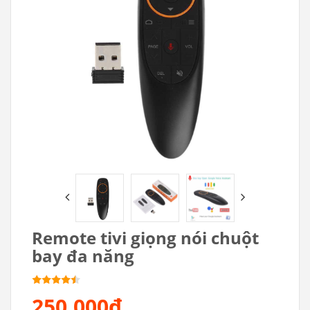
Remote tivi giọng nói chuột
bay đa năng
250.000₫