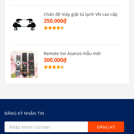
Chân đế máy giặt tủ lạnh VN cao cấp
250.000₫
Remote tivi Asanzo mẫu mới
300.000₫
ĐĂNG KÝ NHẬN TIN