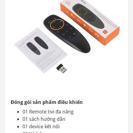
Đóng gói sản phẩm điều khiển
01 Remote tivi đa năng
01 sách hướng dẫn
01 device kết nối