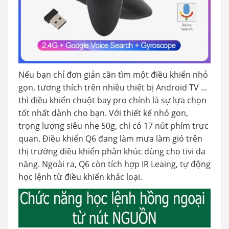
Nếu bạn chỉ đơn giản cần tìm một điều khiển nhỏ
gọn, tương thích trên nhiều thiết bị Android TV ...
thì điều khiển chuột bay pro chính là sự lựa chọn
tốt nhất dành cho bạn. Với thiết kế nhỏ gon,
trọng lượng siêu nhẹ 50g, chỉ có 17 nút phím trực
quan. Điều khiển Q6 đang làm mưa làm gió trên
thị trường điều khiển phân khúc dùng cho tivi đa
năng. Ngoài ra, Q6 còn tích hợp IR Leaing, tự động
học lệnh từ điều khiển khác loại.