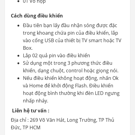
01 Vỏ hộp
Cách dùng điều khiển
Đầu tiên bạn lấy đầu nhận sóng được đặc
trong khoang chứa pin của điều khiển, lắp
vào cổng USB của thiết bị TV smart hoặc TV
Box.
Lắp 02 quả pin vào điều khiển
Sử dụng một trong 3 phương thức điều
khiển, dạng chuột, control hoặc giọng nói.
Nếu điều khiển không hoạt động, nhấn Ok
và Home để khởi động Flash. Điều khiển
hoạt động bình thường khi đèn LED ngưng
nhấp nháy.
Liên hệ tư vấn :
Địa chỉ : 269 Võ Văn Hát, Long Trường, TP Thủ
Đức, TP HCM