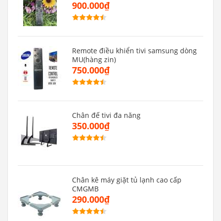
900.000₫
Remote điều khiển tivi samsung dòng
MU(hàng zin)
750.000₫
Chân đế tivi đa năng
350.000₫
Chân kê máy giặt tủ lạnh cao cấp
CMGMB
290.000₫