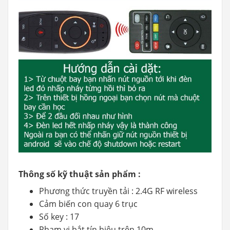
Thông số kỹ thuật sản phẩm :
Phương thức truyền tải : 2.4G RF wireless
Cảm biến con quay 6 trục
Số key : 17
Phạm vi bắt tín hiệu trên 10m