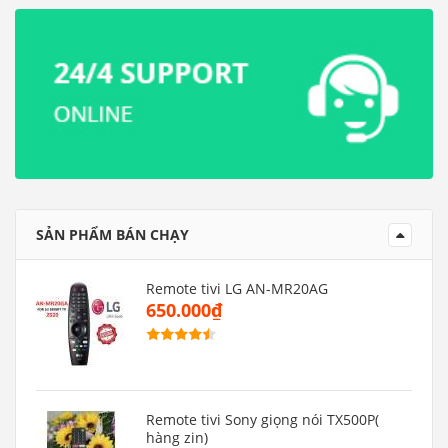
SẢN PHẨM BÁN CHẠY
Remote tivi LG AN-MR20AG
650.000₫
Remote tivi Sony giọng nói TX500P(
hàng zin)