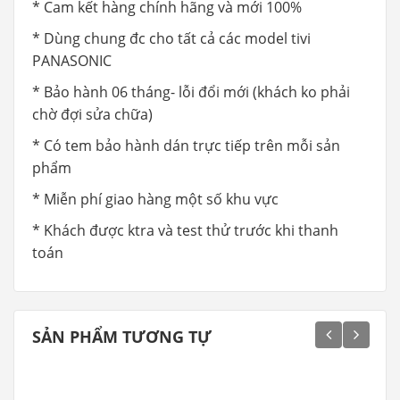
* Cam kết hàng chính hãng và mới 100%
* Dùng chung đc cho tất cả các model tivi
PANASONIC
* Bảo hành 06 tháng- lỗi đổi mới (khách ko phải
chờ đợi sửa chữa)
* Có tem bảo hành dán trực tiếp trên mỗi sản
phẩm
* Miễn phí giao hàng một số khu vực
* Khách được ktra và test thử trước khi thanh
toán
SẢN PHẨM TƯƠNG TỰ