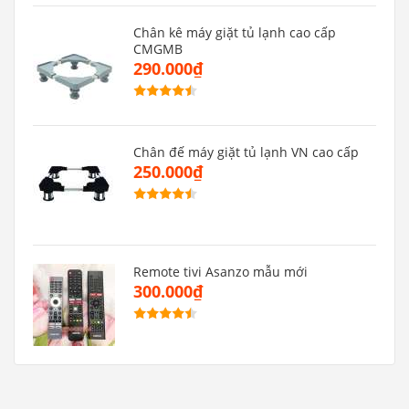
Chân kê máy giặt tủ lạnh cao cấp
CMGMB
290.000₫
Chân đế máy giặt tủ lạnh VN cao cấp
250.000₫
Remote tivi Asanzo mẫu mới
300.000₫