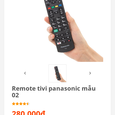
Remote tivi panasonic mẫu
02
280.000₫