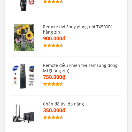
Remote tivi Sony giọng nói TX500P(
hàng zin)
900.000₫
Remote điều khiển tivi samsung dòng
MU(hàng zin)
750.000₫
Chân đế tivi đa năng
350.000₫