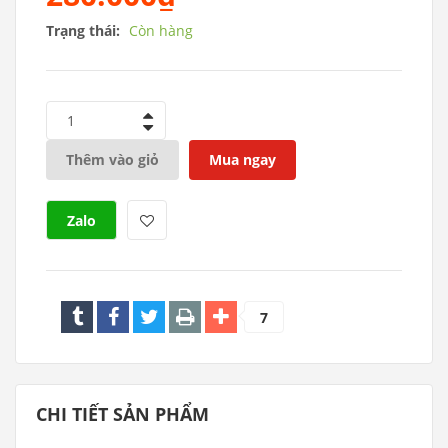
Trạng thái:
Còn hàng
1
Thêm vào giỏ
Mua ngay
Zalo
7
CHI TIẾT SẢN PHẨM