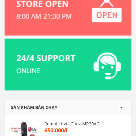
SẢN PHẨM BÁN CHẠY
Remote tivi LG AN-MR20AG
650.000₫