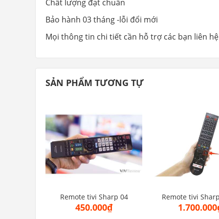
Chất lượng đạt chuẩn
Bảo hành 03 tháng -lỗi đổi mới
Mọi thông tin chi tiết cần hỗ trợ các bạn liên
SẢN PHẨM TƯƠNG TỰ
Remote tivi Sharp 04
Remote tivi Sharp
450.000₫
1.700.000