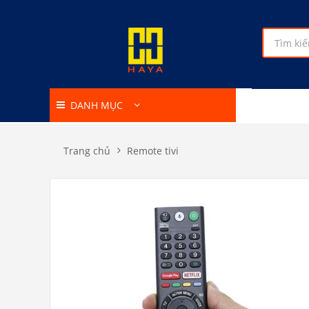
DANH MỤC
Trang chủ
Remote tivi