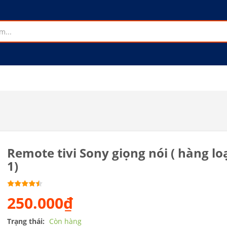
Remote tivi Sony giọng nói ( hàng lo
1)
250.000₫
Trạng thái:
Còn hàng