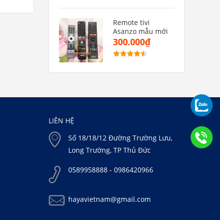
Remote tivi
Asanzo mẫu mới
300.000₫
LIÊN HỆ
Số 18/18/12 Đường Trường Lưu,
Long Trường, TP Thủ Đức
0589958888 - 0986420966
hayavietnam@gmail.com