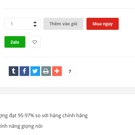
1
Thêm vào giỏ
Mua ngay
Zalo
7
ượng đạt 95-97% so với hàng chính hãng
tính năng giọng nói