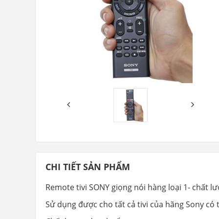
CHI TIẾT SẢN PHẨM
Remote tivi SONY giọng nói hàng loại 1- chất l
Sử dụng được cho tất cả tivi của hãng Sony có 