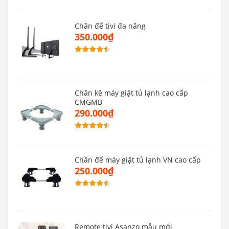
Chân đế tivi đa năng
350.000₫
Chân kê máy giặt tủ lạnh cao cấp
CMGMB
290.000₫
Chân đế máy giặt tủ lạnh VN cao cấp
250.000₫
Remote tivi Asanzo mẫu mới