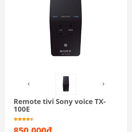
Remote tivi Sony voice TX-
100E
850.000₫