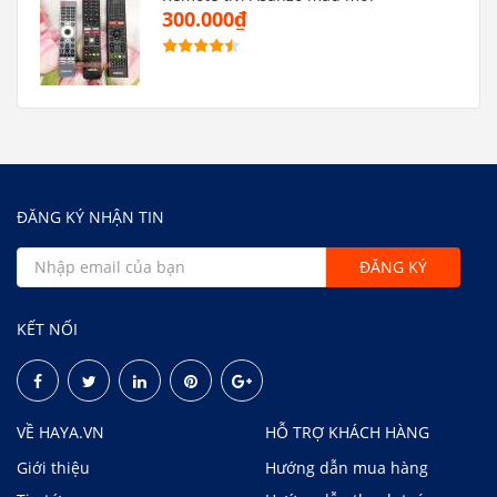
300.000₫
ĐĂNG KÝ NHẬN TIN
KẾT NỐI
VỀ HAYA.VN
HỖ TRỢ KHÁCH HÀNG
Giới thiệu
Hướng dẫn mua hàng