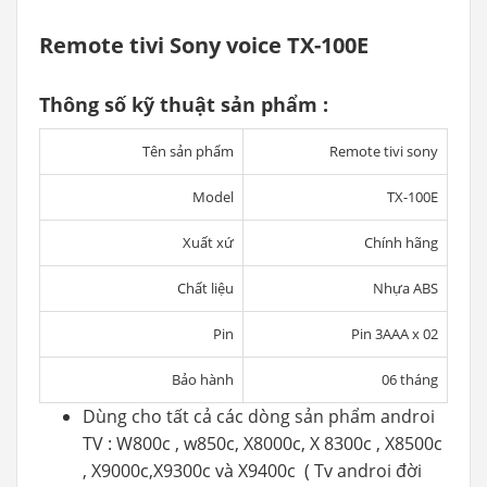
Remote tivi Sony voice TX-100E
Thông số kỹ thuật sản phẩm :
Tên sản phẩm
Remote tivi sony
Model
TX-100E
Xuất xứ
Chính hãng
Chất liệu
Nhựa ABS
Pin
Pin 3AAA x 02
Bảo hành
06 tháng
Dùng cho tất cả các dòng sản phẩm androi
TV : W800c , w850c, X8000c, X 8300c , X8500c
, X9000c,X9300c và X9400c ( Tv androi đời