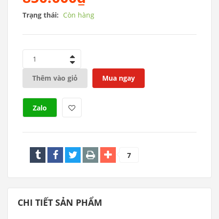
Trạng thái:
Còn hàng
1
Thêm vào giỏ
Mua ngay
Zalo
7
CHI TIẾT SẢN PHẨM