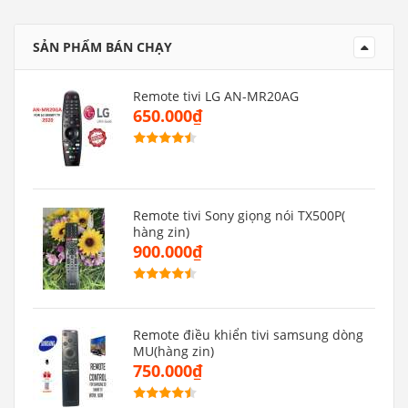
SẢN PHẨM BÁN CHẠY
Remote tivi LG AN-MR20AG
650.000₫
Remote tivi Sony giọng nói TX500P(
hàng zin)
900.000₫
Remote điều khiển tivi samsung dòng
MU(hàng zin)
750.000₫