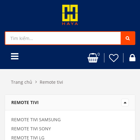
0
Trang chủ
Remote tivi
REMOTE TIVI
REMOTE TIVI SAMSUNG
REMOTE TIVI SONY
REMOTE TIVI LG