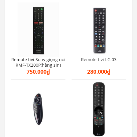
Remote tivi Sony giọng nói
Remote tivi LG 03
RMF-TX200P(hàng zin)
750.000₫
280.000₫