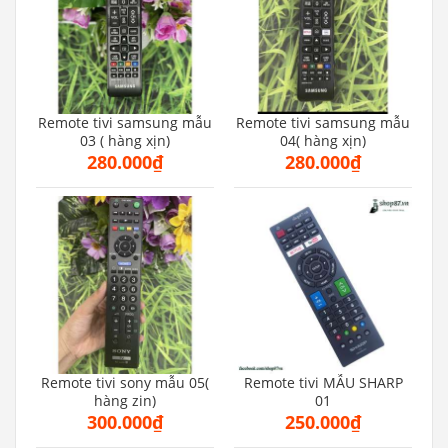
Remote tivi samsung mẫu
Remote tivi samsung mẫu
03 ( hàng xịn)
04( hàng xịn)
280.000₫
280.000₫
Remote tivi sony mẫu 05(
Remote tivi MẪU SHARP
hàng zin)
01
300.000₫
250.000₫