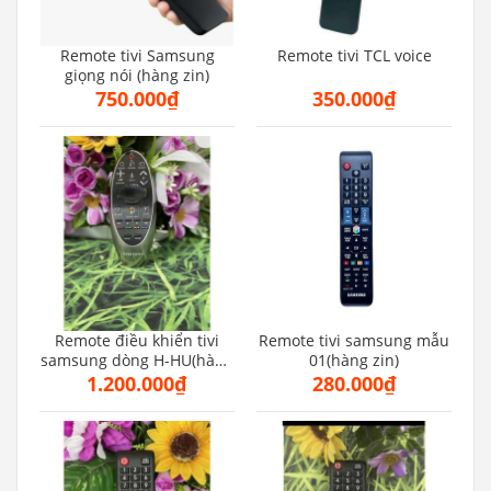
Remote tivi Samsung
Remote tivi TCL voice
giọng nói (hàng zin)
750.000₫
350.000₫
Remote điều khiển tivi
Remote tivi samsung mẫu
samsung dòng H-HU(hàng
01(hàng zin)
zin)
1.200.000₫
280.000₫