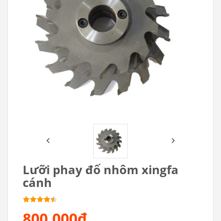
Lưỡi phay đố nhôm xingfa
cánh
800.000₫