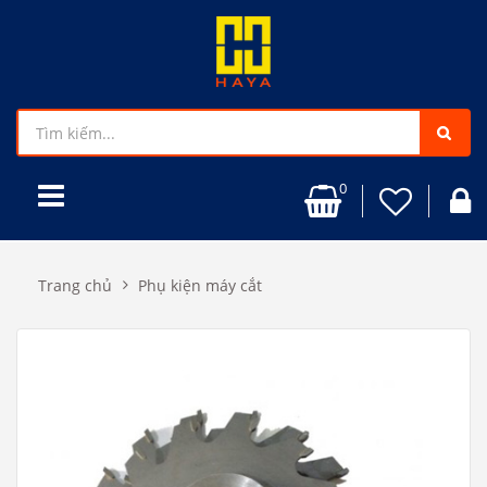
0
Trang chủ
Phụ kiện máy cắt