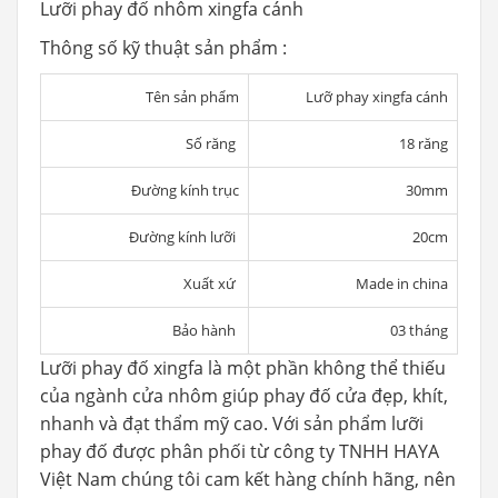
Lưỡi phay đố nhôm xingfa cánh
Thông số kỹ thuật sản phẩm :
Tên sản phẩm
Lưỡ phay xingfa cánh
Số răng
18 răng
Đường kính trục
30mm
Đường kính lưỡi
20cm
Xuất xứ
Made in china
Bảo hành
03 tháng
Lưỡi phay đố xingfa là một phần không thể thiếu
của ngành cửa nhôm giúp phay đố cửa đẹp, khít,
nhanh và đạt thẩm mỹ cao. Với sản phẩm lưỡi
phay đố được phân phối từ công ty TNHH HAYA
Việt Nam chúng tôi cam kết hàng chính hãng, nên