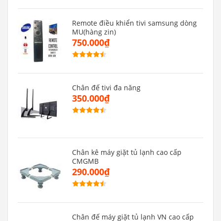
Remote điều khiển tivi samsung dòng
MU(hàng zin)
750.000₫
Chân đế tivi đa năng
350.000₫
Chân kê máy giặt tủ lạnh cao cấp
CMGMB
290.000₫
Chân đế máy giặt tủ lạnh VN cao cấp