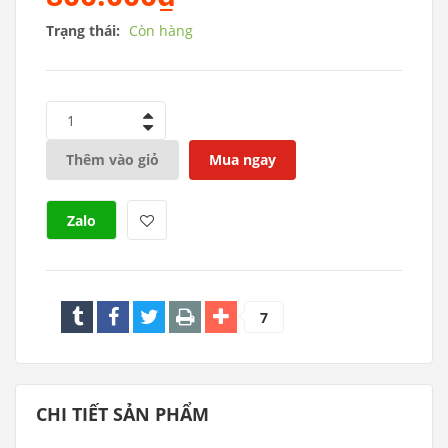
Trạng thái:
Còn hàng
1
Thêm vào giỏ
Mua ngay
Zalo
7
CHI TIẾT SẢN PHẨM