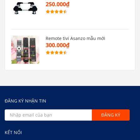
250.000₫
Remote tivi Asanzo mẫu mới
300.000₫
ĐĂNG KÝ NHẬN TIN
KẾT NỐI