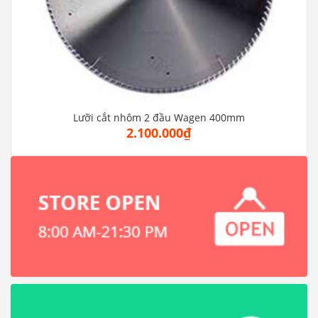
Lưỡi cắt nhôm 2 đầu Wagen 400mm
2.100.000₫