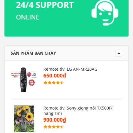
SẢN PHẨM BÁN CHẠY
Remote tivi LG AN-MR20AG
650.000₫
Remote tivi Sony giọng nói TX500P(
hàng zin)
900.000₫