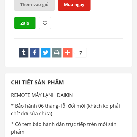
Thêm vào giỏ
Mua ngay
Zalo
7
CHI TIẾT SẢN PHẨM
REMOTE MÁY LẠNH DAIKIN
* Bảo hành 06 tháng- lỗi đổi mới (khách ko phải
chờ đợi sửa chữa)
* Có tem bảo hành dán trực tiếp trên mỗi sản
phẩm