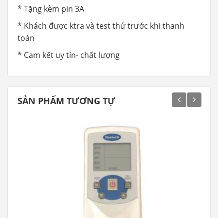
* Tặng kèm pin 3A
* Khách được ktra và test thử trước khi thanh
toán
* Cam kết uy tín- chất lượng
SẢN PHẨM TƯƠNG TỰ