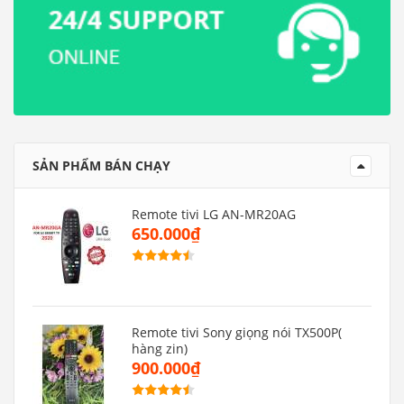
SẢN PHẨM BÁN CHẠY
Remote tivi LG AN-MR20AG
650.000₫
Remote tivi Sony giọng nói TX500P(
hàng zin)
900.000₫