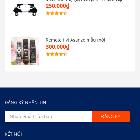
250.000₫
Remote tivi Asanzo mẫu mới
300.000₫
ĐĂNG KÝ NHẬN TIN
KẾT NỐI