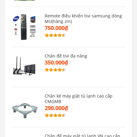
Remote điều khiển tivi samsung dòng
MU(hàng zin)
750.000₫
Chân đế tivi đa năng
350.000₫
Chân kê máy giặt tủ lạnh cao cấp
CMGMB
290.000₫
Chân đế máy giặt tủ lạnh VN cao cấp