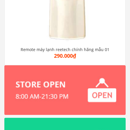
Remote máy lạnh reetech chính hãng mẫu 01
290.000₫