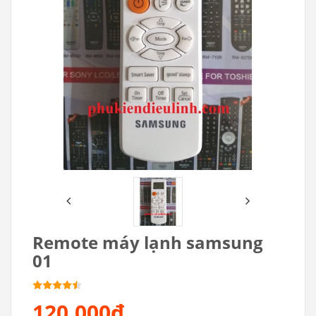
Remote máy lạnh samsung
01
120.000₫