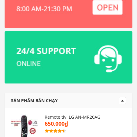
SẢN PHẨM BÁN CHẠY
Remote tivi LG AN-MR20AG
650.000₫