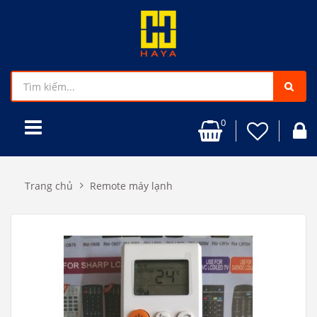
0
Trang chủ
Remote máy lạnh