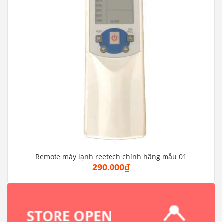
Remote máy lạnh reetech chính hãng mẫu 01
290.000₫