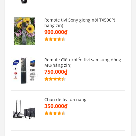
Remote tivi Sony giọng nói TX500P(
hàng zin)
900.000₫
Remote điều khiển tivi samsung dòng
MU(hàng zin)
750.000₫
Chân đế tivi đa năng
350.000₫