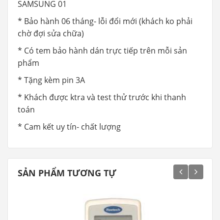
SAMSUNG 01
* Bảo hành 06 tháng- lỗi đổi mới (khách ko phải
chờ đợi sửa chữa)
* Có tem bảo hành dán trực tiếp trên mỗi sản
phẩm
* Tặng kèm pin 3A
* Khách được ktra và test thử trước khi thanh
toán
* Cam kết uy tín- chất lượng
SẢN PHẨM TƯƠNG TỰ