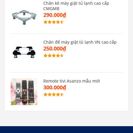
Chân kê máy giặt tủ lạnh cao cấp
CMGMB
290.000₫
Chân đế máy giặt tủ lạnh VN cao cấp
250.000₫
Remote tivi Asanzo mẫu mới
300.000₫