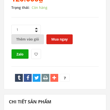
Trạng thái:
Còn hàng
1
Thêm vào giỏ
Mua ngay
Zalo
7
CHI TIẾT SẢN PHẨM