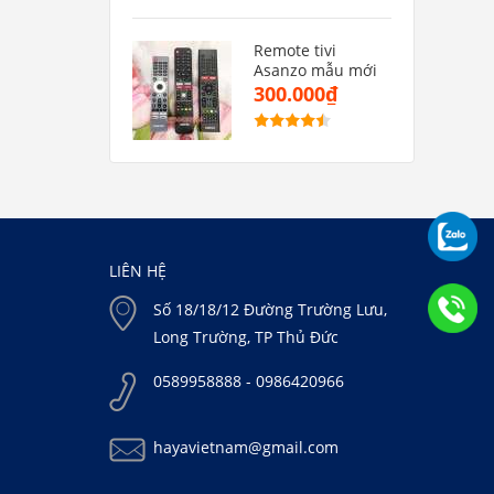
Remote tivi
Asanzo mẫu mới
300.000₫
LIÊN HỆ
Số 18/18/12 Đường Trường Lưu,
Long Trường, TP Thủ Đức
0589958888 - 0986420966
hayavietnam@gmail.com