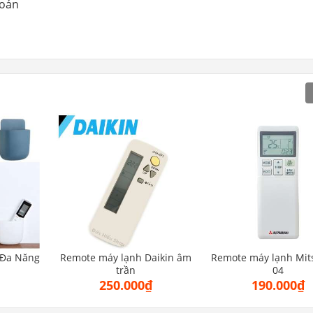
toán
 Đa Năng
Remote máy lạnh Daikin âm
Remote máy lạnh Mit
trần
04
250.000₫
190.000₫