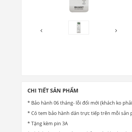
CHI TIẾT SẢN PHẨM
* Bảo hành 06 tháng- lỗi đổi mới (khách ko phả
* Có tem bảo hành dán trực tiếp trên mỗi sản
* Tặng kèm pin 3A