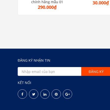
chính hãng mẫu 01
30.000₫
290.000₫
ĐĂNG KÝ NHẬN TIN
KẾT NỐI