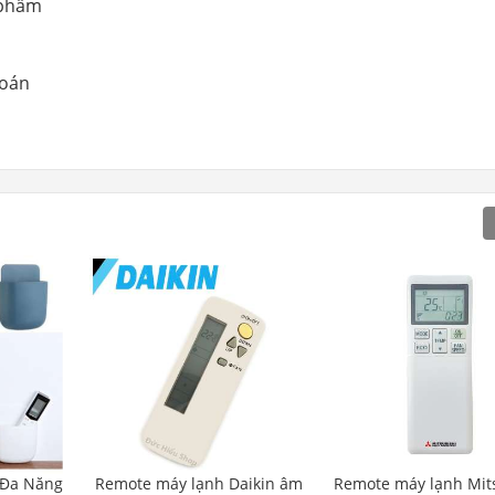
 phẩm
toán
 Đa Năng
Remote máy lạnh Daikin âm
Remote máy lạnh Mit