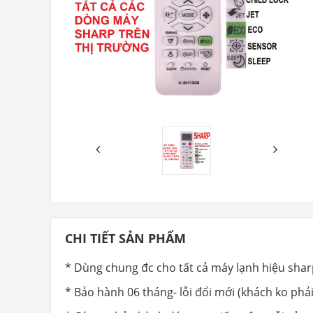
CHI TIẾT SẢN PHẨM
* Dùng chung đc cho tất cả máy lạnh hiệu sha
* Bảo hành 06 tháng- lỗi đổi mới (khách ko phả