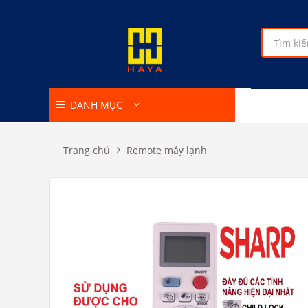
DANH MỤC
Trang chủ
Remote máy lạnh