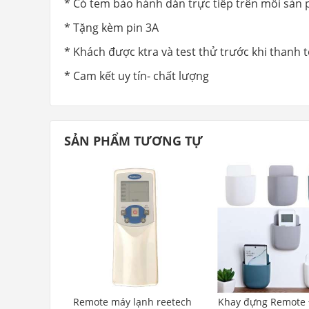
* Có tem bảo hành dán trực tiếp trên mỗi sản
* Tặng kèm pin 3A
* Khách được ktra và test thử trước khi thanh 
* Cam kết uy tín- chất lượng
SẢN PHẨM TƯƠNG TỰ
Remote máy lạnh reetech
Khay đựng Remote