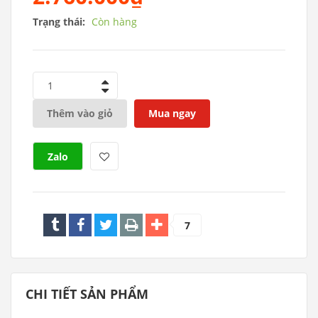
Trạng thái:
Còn hàng
1
Thêm vào giỏ
Mua ngay
Zalo
7
CHI TIẾT SẢN PHẨM