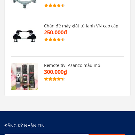
Chân đế máy giặt tủ lạnh VN cao cấp
250.000₫
Remote tivi Asanzo mẫu mới
300.000₫
ĐĂNG KÝ NHẬN TIN