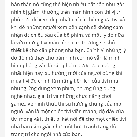
bản thân nó cũng thể hiện nhiều bất cập như góc
nhìn bị giảm, thường trên màn hình con thì vị trí
phù hợp để xem đẹp nhất chỉ có chính giữa tivi và
khi đó những người xem bên cạnh sẽ không cảm
nhận dc chiều sâu của bộ phim, và một lý do nữa
là với những tivi màn hình con thường sẽ khó
thiết kế cho căn phòng nhà bạn. Chính vì những lý
do đó mà thay cho bàn hình con nó vẫn là mình
hình phẳng vẫn là sản phẩm được ưa chuộng
nhất hiện nay, su hướng mới của người dùng khi
mua tivi đó chính là những tiện ích của tivi như
những ứng dụng xem phim, những ứng dụng
nghe nhạc, giải trí và những chức năng chơi
game...Về hình thức thi su hướng chung của mọi
người vẫn là một chiêc tivi viền mảnh, độ dày của
tivi mỏng và ít thiết bị kết nối để cho một chiếc tivi
nhà bạn cảm giác như một bức tranh tăng độ
trang trí cho ngôi nhà của bạn.