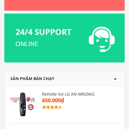
SẢN PHẨM BÁN CHẠY
Remote tivi LG AN-MR20AG
650.000₫