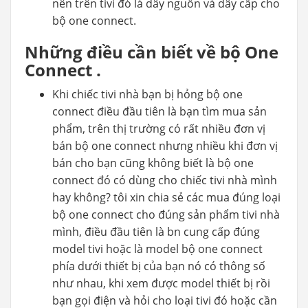
nên trên tivi đó là dây nguồn và dây cấp cho
bộ one connect.
Những điều cần biết về bộ One
Connect .
Khi chiếc tivi nhà bạn bị hỏng bộ one
connect điều đầu tiên là bạn tìm mua sản
phẩm, trên thị trường có rất nhiều đơn vị
bán bộ one connect nhưng nhiều khi đơn vị
bán cho bạn cũng không biết là bộ one
connect đó có dùng cho chiếc tivi nhà mình
hay không? tôi xin chia sẻ các mua đúng loại
bộ one connect cho đúng sản phẩm tivi nhà
mình, điều đầu tiên là bn cung cấp đúng
model tivi hoặc là model bộ one connect
phía dưới thiết bị của bạn nó có thông số
như nhau, khi xem được model thiết bị rồi
bạn gọi điện và hỏi cho loại tivi đó hoặc cần