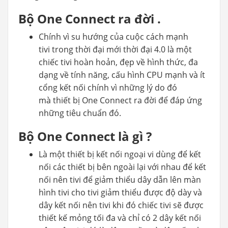
Bộ One Connect ra đời .
Chính vì su hướng của cuộc cách mạnh
tivi trong thời đại mới thời đại 4.0 là một
chiếc tivi hoàn hoản, đẹp về hình thức, đa
dạng về tính năng, cấu hình CPU mạnh và ít
cổng kết nối chính vì những lý do đó
mà thiết bị One Connect ra đời để đáp ứng
những tiêu chuẩn đó.
Bộ One Connect là gì ?
Là một thiết bị kết nối ngoại vi dùng để kết
nối các thiết bị bên ngoài lại với nhau để kết
nối nên tivi để giảm thiểu dây dẫn lên màn
hình tivi cho tivi giảm thiểu được độ dày và
dây kết nối nên tivi khi đó chiếc tivi sẽ được
thiết kế mỏng tối đa và chỉ có 2 dây kết nối