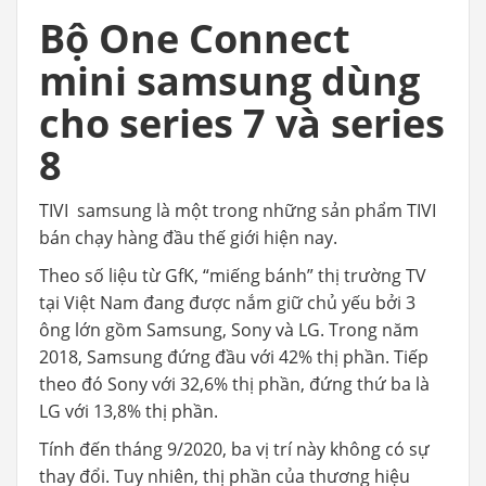
Bộ One Connect
mini samsung dùng
cho series 7 và series
8
TIVI samsung là một trong những sản phẩm TIVI
bán chạy hàng đầu thế giới hiện nay.
Theo số liệu từ GfK, “miếng bánh” thị trường TV
tại Việt Nam đang được nắm giữ chủ yếu bởi 3
ông lớn gồm Samsung, Sony và LG. Trong năm
2018, Samsung đứng đầu với 42% thị phần. Tiếp
theo đó Sony với 32,6% thị phần, đứng thứ ba là
LG với 13,8% thị phần.
Tính đến tháng 9/2020, ba vị trí này không có sự
thay đổi. Tuy nhiên, thị phần của thương hiệu