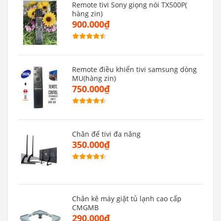
Remote tivi Sony giọng nói TX500P(
hàng zin)
900.000₫
Remote điều khiển tivi samsung dòng
MU(hàng zin)
750.000₫
Chân đế tivi đa năng
350.000₫
Chân kê máy giặt tủ lạnh cao cấp
CMGMB
290.000₫