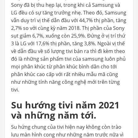
Sony đã bị thu hẹp lại, trong khi cả Samsung và
LG đều có sự tăng trưởng nhẹ. Theo đó, Samsung
vẫn duy trì vị thế dẫn đầu với 44,7% thị phần, tăng
2,7% so với cùng kỳ năm 2018. Thị phần của Sony
sụt giảm 6,7%, xuống còn 25,9%. Đứng ở vị trí thứ
3 là LG với 17,6% thị phần, tăng 3,8%. Ngoài vị thế
về dẫn đầu về số lượng tivi bán ra thì đi kèm theo
đó là những sản phẩm tivi của samsung luôn phủ
mọi phân khúc từ phân khúc bình dân cho tới
phân khúc cao cấp với rất nhiều mẫu mã cũng
như những tính năng công nghệ mới trên từng
tivi.
Su hướng tivi năm 2021
và những năm tới.
Su hứng chung của tivi hiện nay không còn trào
lưu màn hình cong như những năm trước nữa vì