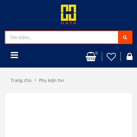
0
Trang chủ
Phụ kiện tivi