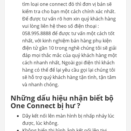
tìm loại one connect đó thì đơn vị bán sẽ
kiểm tra cho bạn một cách chính xác nhất.
Để được tư vấn rõ hơn xin quý khách hàng
vui lòng liên hệ theo số điện thoại :
058.995.8888 để được tư vấn một cách tốt
nhất, với kinh nghiệm bán hàng phụ kiện
điện tử gần 10 trong nghề chúng tôi sẽ giải
đáp mọi thắc mắc của quý khách hàng một
cách nhanh nhất, Ngoài gọi điện thì khách
hàng có thể để lại yêu cầu gọi lại chúng tôi
sẽ hỗ trợ quý khách hàng tận tình, tận tâm
và nhanh chóng.
Những dấu hiệu nhận biết bộ
One Connect bị hư ?
Dây kết nối lên màn hình bị nhấp nháy lúc
được, lúc không.
Không hiển thị hình ảnh kết nối lên tivi