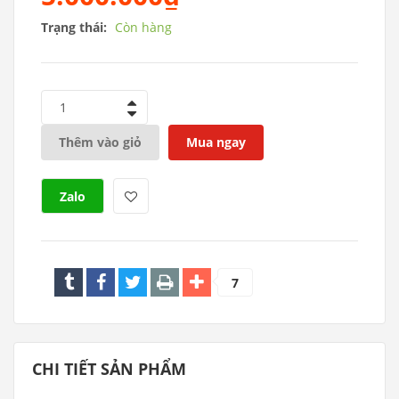
Trạng thái:
Còn hàng
1
Thêm vào giỏ
Mua ngay
Zalo
7
CHI TIẾT SẢN PHẨM