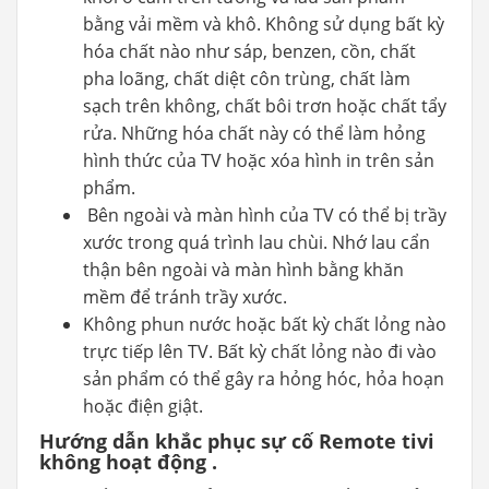
bằng vải mềm và khô. Không sử dụng bất kỳ
hóa chất nào như sáp, benzen, cồn, chất
pha loãng, chất diệt côn trùng, chất làm
sạch trên không, chất bôi trơn hoặc chất tẩy
rửa. Những hóa chất này có thể làm hỏng
hình thức của TV hoặc xóa hình in trên sản
phẩm.
Bên ngoài và màn hình của TV có thể bị trầy
xước trong quá trình lau chùi. Nhớ lau cẩn
thận bên ngoài và màn hình bằng khăn
mềm để tránh trầy xước.
Không phun nước hoặc bất kỳ chất lỏng nào
trực tiếp lên TV. Bất kỳ chất lỏng nào đi vào
sản phẩm có thể gây ra hỏng hóc, hỏa hoạn
hoặc điện giật.
Hướng dẫn khắc phục sự cố Remote tivi
không hoạt động .