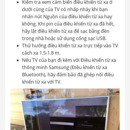
Kiểm tra xem cảm biến điều khiển từ xa ở
dưới cùng của TV có nhấp nháy khi bạn
nhấn nút Nguồn của điều khiển từ xa hay
không. Khi pin của điều khiển từ xa đã hết,
hãy lật điều khiển từ xa để sạc bằng đèn
trong nhà hoặc sử dụng cổng sạc USB.
Thử hướng điều khiển từ xa trực tiếp vào TV
cách xa 1.5-1.8 m.
Nếu TV của bạn đi kèm với Điều khiển từ xa
thông minh Samsung (Điều khiển từ xa
Bluetooth), hãy đảm bảo đã ghép nối điều
khiển từ xa với TV.