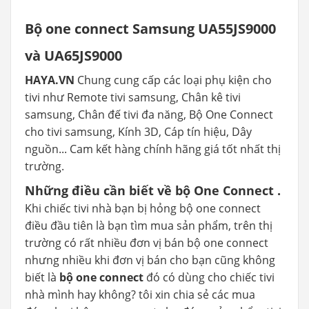
Bộ one connect Samsung UA55JS9000
và UA65JS9000
HAYA.VN
Chung cung cấp các loại phụ kiện cho
tivi như Remote tivi samsung, Chân kê tivi
samsung, Chân đế tivi đa năng, Bộ One Connect
cho tivi samsung, Kính 3D, Cáp tín hiệu, Dây
nguồn... Cam kết hàng chính hãng giá tốt nhất thị
trường.
Những điều cần biết về bộ One Connect .
Khi chiếc tivi nhà bạn bị hỏng bộ one connect
điều đầu tiên là bạn tìm mua sản phẩm, trên thị
trường có rất nhiều đơn vị bán bộ one connect
nhưng nhiều khi đơn vị bán cho bạn cũng không
biết là
bộ one connect
đó có dùng cho chiếc tivi
nhà mình hay không? tôi xin chia sẻ các mua