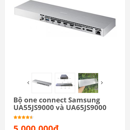
Bộ one connect Samsung
UA55JS9000 và UA65JS9000
5.000.000₫