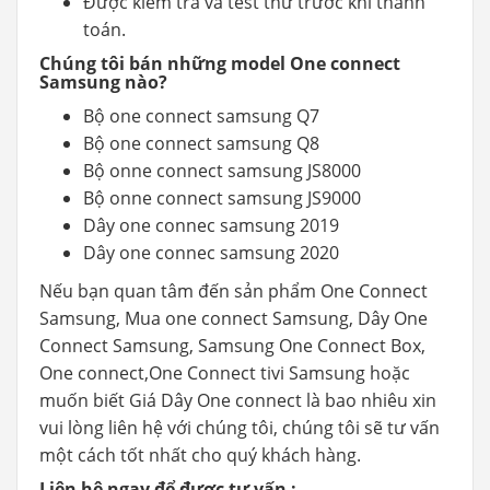
Được kiểm tra và test thử trước khi thanh
toán.
Chúng tôi bán những model One connect
Samsung nào?
Bộ one connect samsung Q7
Bộ one connect samsung Q8
Bộ onne connect samsung JS8000
Bộ onne connect samsung JS9000
Dây one connec samsung 2019
Dây one connec samsung 2020
Nếu bạn quan tâm đến sản phẩm One Connect
Samsung, Mua one connect Samsung, Dây One
Connect Samsung, Samsung One Connect Box,
One connect,One Connect tivi Samsung hoặc
muốn biết Giá Dây One connect là bao nhiêu xin
vui lòng liên hệ với chúng tôi, chúng tôi sẽ tư vấn
một cách tốt nhất cho quý khách hàng.
Liên hệ ngay để được tư vấn :