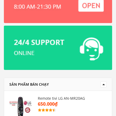
SẢN PHẨM BÁN CHẠY
Remote tivi LG AN-MR20AG
650.000₫