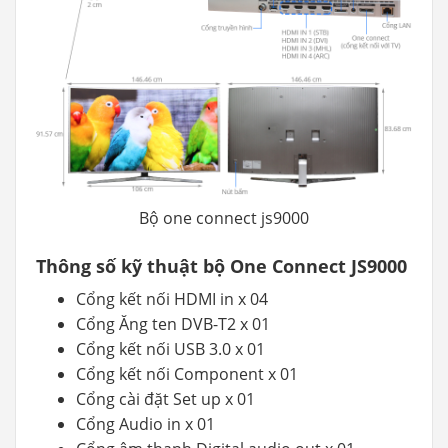
Bộ one connect js9000
Thông số kỹ thuật bộ One Connect JS9000
Cổng kết nối HDMI in x 04
Cổng Ăng ten DVB-T2 x 01
Cổng kết nối USB 3.0 x 01
Cổng kết nối Component x 01
Cổng cài đặt Set up x 01
Cổng Audio in x 01