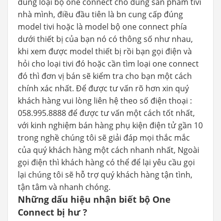
đúng loại bộ one connect cho đúng sản phẩm tivi
nhà mình, điều đầu tiên là bn cung cấp đúng
model tivi hoặc là model bộ one connect phía
dưới thiết bị của bạn nó có thông số như nhau,
khi xem được model thiết bị rồi bạn gọi điện và
hỏi cho loại tivi đó hoặc cần tìm loại one connect
đó thì đơn vị bán sẽ kiểm tra cho bạn một cách
chính xác nhất. Để được tư vấn rõ hơn xin quý
khách hàng vui lòng liên hệ theo số điện thoại :
058.995.8888 để được tư vấn một cách tốt nhất,
với kinh nghiệm bán hàng phụ kiện điện tử gần 10
trong nghề chúng tôi sẽ giải đáp mọi thắc mắc
của quý khách hàng một cách nhanh nhất, Ngoài
gọi điện thì khách hàng có thể để lại yêu cầu gọi
lại chúng tôi sẽ hỗ trợ quý khách hàng tận tình,
tận tâm và nhanh chóng.
Những dấu hiệu nhận biết bộ One
Connect bị hư ?