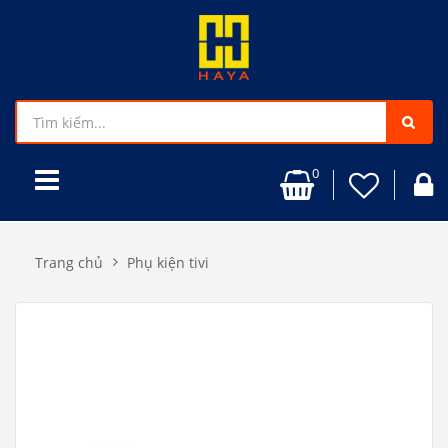
0
Trang chủ
Phụ kiện tivi