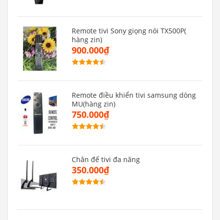
Remote tivi Sony giọng nói TX500P(
hàng zin)
900.000₫
Remote điều khiển tivi samsung dòng
MU(hàng zin)
750.000₫
Chân đế tivi đa năng
350.000₫