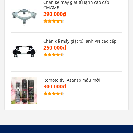
Chân kê máy giặt tủ lạnh cao cấp
CMGMB
290.000₫
Chân đế máy giặt tủ lạnh VN cao cấp
250.000₫
Remote tivi Asanzo mẫu mới
300.000₫